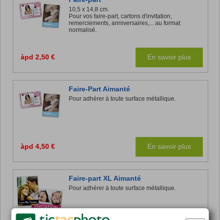
10,5 x 14,8 cm.
Pour vos faire-part, cartons d'invitation,
remerciements, anniversaires,... au format
normalisé.
àpd 2,50 €
En savoir plus
Faire-Part Aimanté
Pour adhérer à toute surface métallique.
àpd 4,50 €
En savoir plus
Faire-part XL Aimanté
Pour adhérer à toute surface métallique.