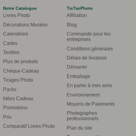
Notre Catalogue
TicTacPhoto
Livres Photo
Affiliation
Décorations Murales
Blog
Calendriers
Commande pour les
entreprises
Cartes
Conditions générales
Textiles
Délais de livraison
Plus de produits
Démarrer
Chèque-Cadeau
Emballage
Tirages Photo
En parler à mes amis
Packs
Environnement
Idées Cadeau
Moyens de Paiements
Promotions
Photographes
Prix
professionnels
Comparatif Livres Photo
Plan du site