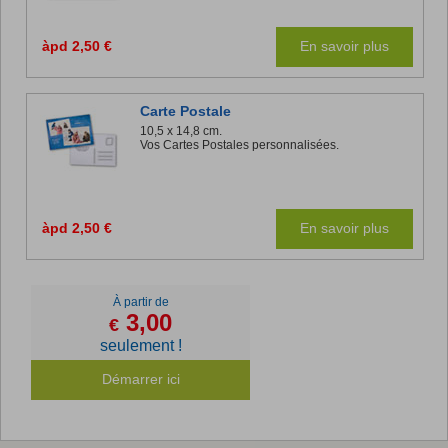
àpd 2,50 €
En savoir plus
Carte Postale
10,5 x 14,8 cm.
Vos Cartes Postales personnalisées.
àpd 2,50 €
En savoir plus
À partir de
3,00
€
seulement !
Démarrer ici