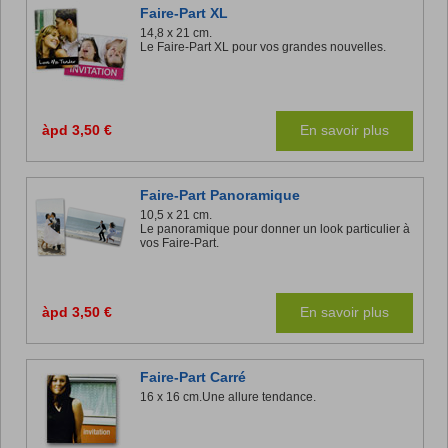
Faire-Part XL
14,8 x 21 cm.
Le Faire-Part XL pour vos grandes nouvelles.
àpd 3,50 €
En savoir plus
Faire-Part Panoramique
10,5 x 21 cm.
Le panoramique pour donner un look particulier à
vos Faire-Part.
àpd 3,50 €
En savoir plus
Faire-Part Carré
16 x 16 cm.Une allure tendance.