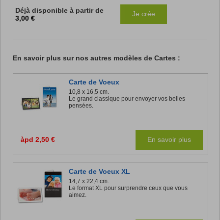
Déjà disponible à partir de
Je crée
3,00 €
En savoir plus sur nos autres modèles de Cartes :
Carte de Voeux
10,8 x 16,5 cm.
Le grand classique pour envoyer vos belles
pensées.
àpd 2,50 €
En savoir plus
Carte de Voeux XL
14,7 x 22,4 cm.
Le format XL pour surprendre ceux que vous
aimez.