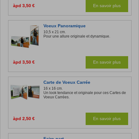
àpd 3,50 €
En savoir plus
Voeux Panoramique
10,5 x 21 cm.
Pour une allure originale et dynamique.
àpd 3,50 €
En savoir plus
Carte de Voeux Carrée
16 x 16 cm.
Un look tendance et originale pour ces Cartes de
Voeux Carrées.
àpd 2,50 €
En savoir plus
Faire-part