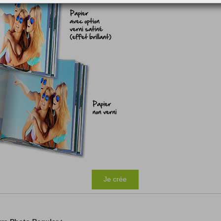
Je crée