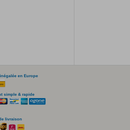
 inégalée en Europe
t simple & rapide
e livraison