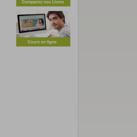
,95 €
,50 €
àpd 7,95 €
Poster
Poster
,50 €