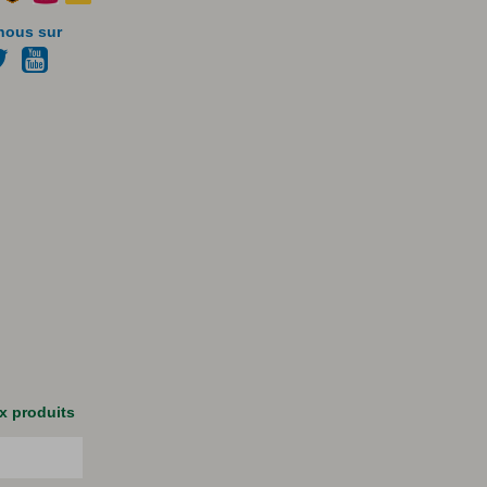
nous sur
x produits