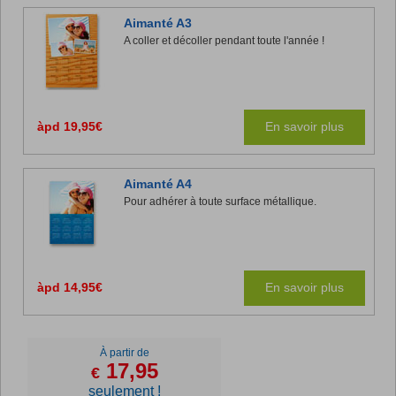
Aimanté A3
A coller et décoller pendant toute l'année !
àpd 19,95€
En savoir plus
Aimanté A4
Pour adhérer à toute surface métallique.
àpd 14,95€
En savoir plus
À partir de
17,95
€
seulement !