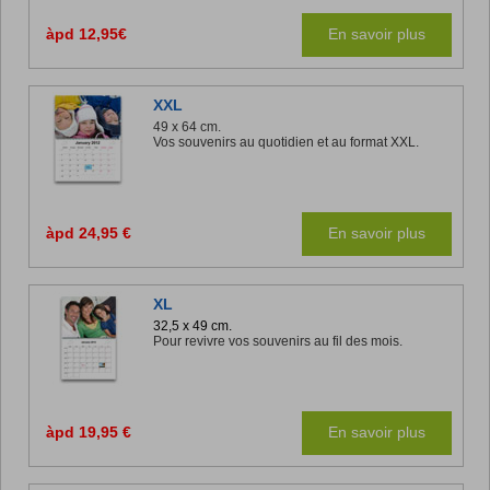
àpd 12,95€
En savoir plus
XXL
49 x 64 cm.
Vos souvenirs au quotidien et au format XXL.
àpd 24,95 €
En savoir plus
XL
32,5 x 49 cm.
Pour revivre vos souvenirs au fil des mois.
àpd 19,95 €
En savoir plus