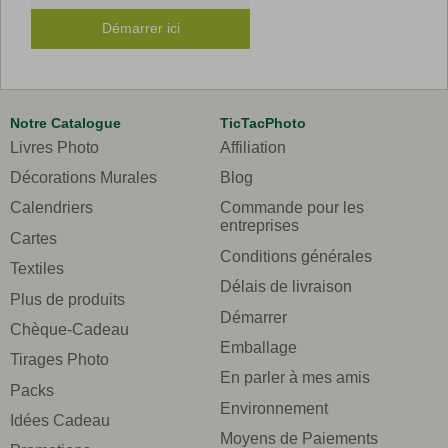
Démarrer ici
Notre Catalogue
TicTacPhoto
Livres Photo
Affiliation
Décorations Murales
Blog
Calendriers
Commande pour les
entreprises
Cartes
Conditions générales
Textiles
Délais de livraison
Plus de produits
Démarrer
Chèque-Cadeau
Emballage
Tirages Photo
En parler à mes amis
Packs
Environnement
Idées Cadeau
Moyens de Paiements