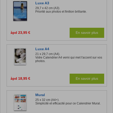
Luxe A3
29,7 x 42 cm (A3).
Priorité aux photos et finition brillante.
àpd 23,95 €
En savoir plus
Luxe A4
21 x 29,7 cm (A4).
Votre Calendrier A4 verni qui met l'accent sur vos
photos.
àpd 18,95 €
En savoir plus
Mural
25 x 32 cm (A4+).
Simplicité et efficacité pour ce Calendrier Mural.