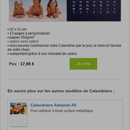
• 32 x 11 cm
• 13 pages à personnaliser
2
• papier 250gr/m
• option verni satiné
• vous pouvez commencer votre Calendrier par le jour, le mois et l'année
de votre choix
• autoportant grâce à son chevalet de carton
Je crée
Prix :
17,95 €
En savoir plus sur les autres modèles de Calendriers :
Calendriers Aimanté A5
Pour adhérer à toute surface métallique.