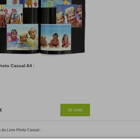
hoto Casual A4 :
Je crée
 €
 du Livre Photo Casual :