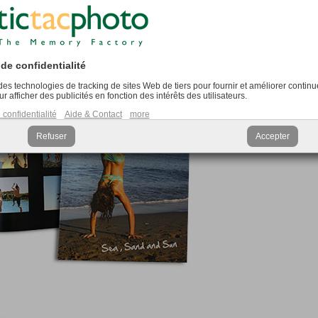
 100% personnalisable (photos et textes)
de confidentialité
e des technologies de tracking de sites Web de tiers pour fournir et améliorer contin
ur afficher des publicités en fonction des intérêts des utilisateurs.
confidentialité
Aide & Contact
more
Refuser
Accepter