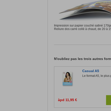
Impression sur papier couché satiné 170g
Reliure dos carré collé à chaud, de 20 à 
N'oubliez pas les trois autres for
Casual A5
Le format A5, le plus 
àpd 11,95 €