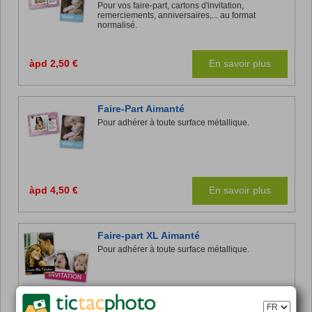
Pour vos faire-part, cartons d'invitation,
remerciements, anniversaires,... au format
normalisé.
àpd 2,50 €
En savoir plus
Faire-Part Aimanté
Pour adhérer à toute surface métallique.
àpd 4,50 €
En savoir plus
Faire-part XL Aimanté
Pour adhérer à toute surface métallique.