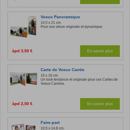
Voeux Panoramique
10,5 x 21 cm.
Pour une allure originale et dynamique.
àpd 3,50 €
En savoir plus
Carte de Voeux Carrée
16 x 16 cm.
Un look tendance et originale pour ces Cartes de
Voeux Carrées.
àpd 2,50 €
En savoir plus
Faire-part
10,5 x 14,8 cm.