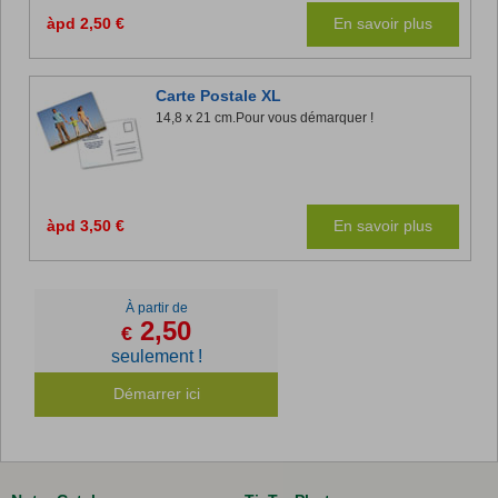
àpd 2,50 €
En savoir plus
Carte Postale XL
14,8 x 21 cm.Pour vous démarquer !
àpd 3,50 €
En savoir plus
À partir de
2,50
€
seulement !
Démarrer ici