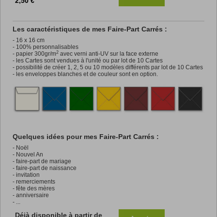
2,50 €
Les caractéristiques de mes Faire-Part Carrés :
- 16 x 16 cm
- 100% personnalisables
2
- papier 300gr/m
avec verni anti-UV sur la face externe
- les Cartes sont vendues à l'unité ou par lot de 10 Cartes
- possibilité de créer 1, 2, 5 ou 10 modèles différents par lot de 10 Cartes
- les enveloppes blanches et de couleur sont en option.
Quelques idées pour mes Faire-Part Carrés :
- Noël
- Nouvel An
- faire-part de mariage
- faire-part de naissance
- invitation
- remerciements
- fête des mères
- anniversaire
- ...
Déjà disponible à partir de