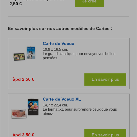
Je crée
2,50 €
En savoir plus sur nos autres modèles de Cartes :
Carte de Voeux
10,8 x 16,5 cm.
Le grand classique pour envoyer vos belles
pensées.
àpd 2,50 €
En savoir plus
Carte de Voeux XL
14,7 x 22,4 cm.
Le format XL pour surprendre ceux que vous
aimez.
àpd 3,50 €
En savoir plus