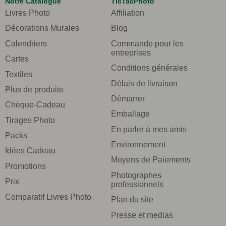
Notre Catalogue
TicTacPhoto
Livres Photo
Affiliation
Décorations Murales
Blog
Calendriers
Commande pour les
entreprises
Cartes
Conditions générales
Textiles
Délais de livraison
Plus de produits
Démarrer
Chèque-Cadeau
Emballage
Tirages Photo
En parler à mes amis
Packs
Environnement
Idées Cadeau
Moyens de Paiements
Promotions
Photographes
Prix
professionnels
Comparatif Livres Photo
Plan du site
Presse et medias