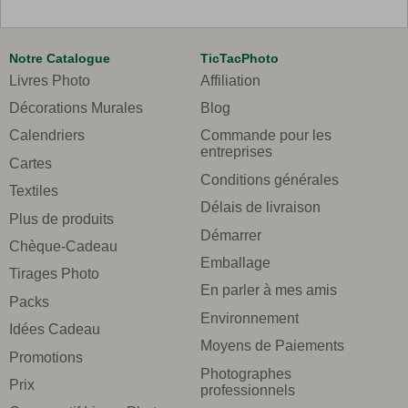
Notre Catalogue
TicTacPhoto
Livres Photo
Affiliation
Décorations Murales
Blog
Calendriers
Commande pour les
entreprises
Cartes
Conditions générales
Textiles
Délais de livraison
Plus de produits
Démarrer
Chèque-Cadeau
Emballage
Tirages Photo
En parler à mes amis
Packs
Environnement
Idées Cadeau
Moyens de Paiements
Promotions
Photographes
Prix
professionnels