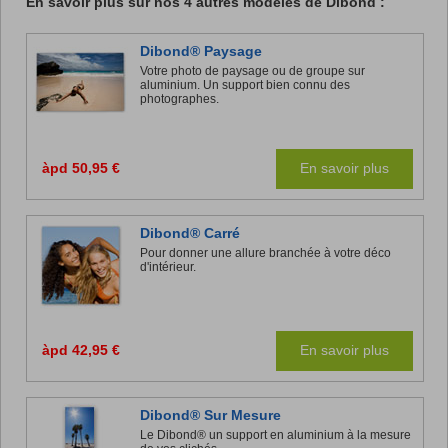
En savoir plus sur nos 4 autres modèles de Dibond :
Dibond® Paysage
Votre photo de paysage ou de groupe sur
aluminium. Un support bien connu des
photographes.
àpd 50,95 €
En savoir plus
Dibond® Carré
Pour donner une allure branchée à votre déco
d'intérieur.
àpd 42,95 €
En savoir plus
Dibond® Sur Mesure
Le Dibond® un support en aluminium à la mesure