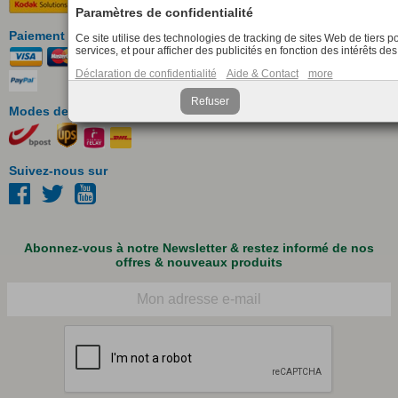
Paramètres de confidentialité
Paiement simple & rapide
Ce site utilise des technologies de tracking de sites Web de tiers p
services, et pour afficher des publicités en fonction des intérêts des 
Déclaration de confidentialité
Aide & Contact
more
Refuser
Modes de livraison
Suivez-nous sur
Abonnez-vous à notre Newsletter & restez informé de nos
offres & nouveaux produits
Courriel