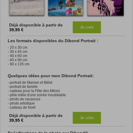
Déjà disponible à partir de
Je crée
39,95 €
Les formats disponibles du Dibond Portrait :
- 20 x 30 cm
- 30 x 45 cm
- 40 x 60 cm
- 60 x 90 cm
- 90 x 135 cm
Quelques idées pour mon Dibond Portrait:
- portrait de Maman et Bébé
- portrait de famille
- cadeau pour la Fête des Mères
- pêle-mêle d'une soirée inoubliable
- photo de vacances
- photo artistique
- cadeau de Noël
Déjà disponible à partir de
Je crée
39,95 €
Spécifications de la photo sur Dibond®