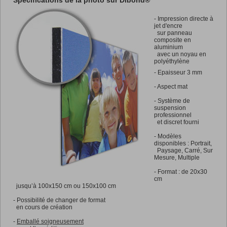
-
Impression directe à
jet d'encre
sur panneau
composite en
aluminium
avec un noyau en
polyéthylène
- Epaisseur 3 mm
- Aspect mat
- Système de
suspension
professionnel
et discret fourni
- Modèles
disponibles : Portrait,
Paysage, Carré, Sur
Mesure, Multiple
- Format : de 20x30
cm
jusqu’à 100x150 cm ou 150x100 cm
- Possibilité de changer de format
en cours de création
-
Emballé soigneusement