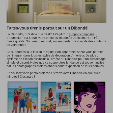
Promotions
Faites-vous tirer le portrait sur un Dibond®
Le Dibond®, qu'est-ce que c'est? Il s'agit d'un
support composite
d'aluminium
sur lequel votre photo est imprimée directement en très
haute qualité. Son rendu est mat, tout en gardant la vivacité des couleurs
de votre photo.
Ce support est à la fois fin et rigide. Son apparence sobre vous permet
de l'intégrer dans tous les styles de décoration d'intérieur. De plus un
système de fixation est inclus à l'arrière du Dibond® pour un accrochage
simple et discret. Notez que ce support très tendance est souvent utilisé
par les photographes professionnels pour l'exposition de leurs oeuvres.
Choisissez votre photo préférée et créez votre Dibond® en quelques
minutes ! C'est parti !