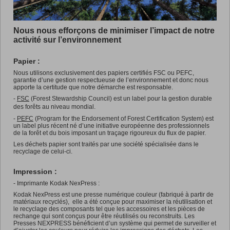
Promotions
Nous nous efforçons de minimiser l’impact de notre
activité sur l’environnement
Papier :
Nous utilisons exclusivement des papiers certifiés FSC ou PEFC,
garantie d’une gestion respectueuse de l’environnement et donc nous
apporte la certitude que notre démarche est responsable.
-
FSC
(Forest Stewardship Council) est un label pour la gestion durable
des forêts au niveau mondial.
-
PEFC
(Program for the Endorsement of Forest Certification System) est
un label plus récent né d’une initiative européenne des professionnels
de la forêt et du bois imposant un traçage rigoureux du flux de papier.
Les déchets papier sont traités par une société spécialisée dans le
recyclage de celui-ci.
Impression :
- Imprimante Kodak NexPress :
Kodak NexPress est une presse numérique couleur (fabriqué à partir de
matériaux recyclés), elle a été conçue pour maximiser la réutilisation et
le recyclage des composants tel que les accessoires et les pièces de
rechange qui sont conçus pour être réutilisés ou reconstruits. Les
Presses NEXPRESS bénéficient d’un système qui permet de surveiller et