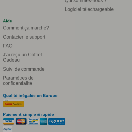
Qui sommes-nous ?
Logiciel téléchargeable
Aide
Comment ça marche?
Contacter le support
FAQ
J'ai reçu un Coffret
Cadeau
Suivi de commande
Paramètres de
confidentialité
Qualité inégalée en Europe
Paiement simple & rapide