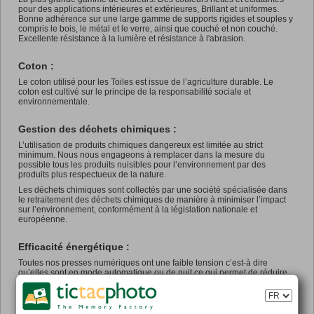
pour des applications intérieures et extérieures, Brillant et uniformes.
Bonne adhérence sur une large gamme de supports rigides et souples y
compris le bois, le métal et le verre, ainsi que couché et non couché.
Excellente résistance à la lumière et résistance à l'abrasion.
Coton :
Le coton utilisé pour les Toiles est issue de l’agriculture durable. Le
coton est cultivé sur le principe de la responsabilité sociale et
environnementale.
Gestion des déchets chimiques :
L’utilisation de produits chimiques dangereux est limitée au strict
minimum. Nous nous engageons à remplacer dans la mesure du
possible tous les produits nuisibles pour l’environnement par des
produits plus respectueux de la nature.
Les déchets chimiques sont collectés par une société spécialisée dans
le retraitement des déchets chimiques de manière à minimiser l’impact
sur l’environnement, conformément à la législation nationale et
européenne.
Efficacité énergétique :
Toutes nos presses numériques ont une faible tension c’est-à dire
qu’elles sont en mode automatique ou de nuit ce qui permet de réduire
les émissions de gaz (GES) et bien sûr de réduire la consommation
d'énergie.