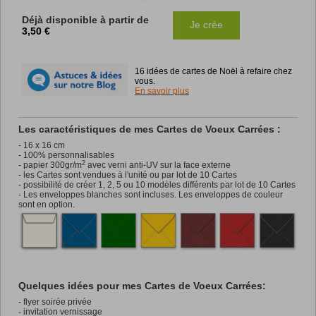
Déjà disponible à partir de
Je crée
3,50 €
16 idées de cartes de Noël à refaire chez
vous.
En savoir plus
Les caractéristiques de mes Cartes de Voeux Carrées :
- 16 x 16 cm
- 100% personnalisables
2
- papier 300gr/m
avec verni anti-UV sur la face externe
- les Cartes sont vendues à l'unité ou par lot de 10 Cartes
- possibilité de créer 1, 2, 5 ou 10 modèles différents par lot de 10 Cartes
- Les enveloppes blanches sont incluses. Les enveloppes de couleur
sont en option.
Quelques idées pour mes Cartes de Voeux Carrées:
- flyer soirée privée
- invitation vernissage