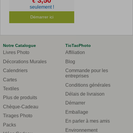
3,50
€
seulement !
Démarrer ici
Notre Catalogue
TicTacPhoto
Livres Photo
Affiliation
Décorations Murales
Blog
Calendriers
Commande pour les
entreprises
Cartes
Conditions générales
Textiles
Délais de livraison
Plus de produits
Démarrer
Chèque-Cadeau
Emballage
Tirages Photo
En parler à mes amis
Packs
Environnement