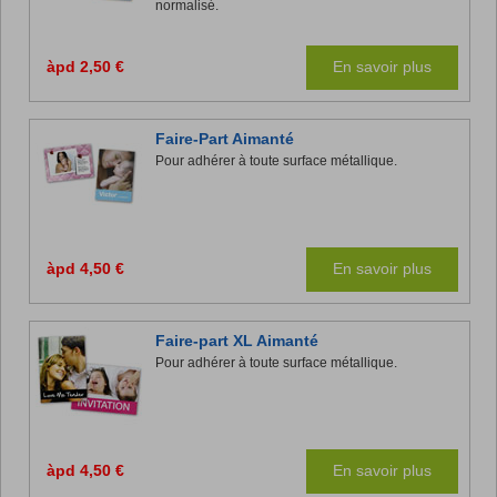
normalisé.
àpd 2,50 €
En savoir plus
Faire-Part Aimanté
Pour adhérer à toute surface métallique.
àpd 4,50 €
En savoir plus
Faire-part XL Aimanté
Pour adhérer à toute surface métallique.
àpd 4,50 €
En savoir plus