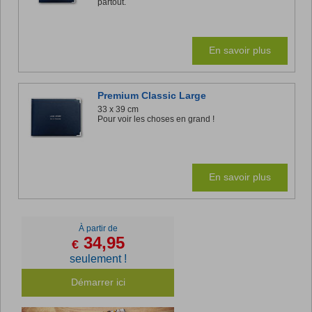
partout.
En savoir plus
Premium Classic Large
33 x 39 cm
Pour voir les choses en grand !
En savoir plus
À partir de
34,95
€
seulement !
Démarrer ici