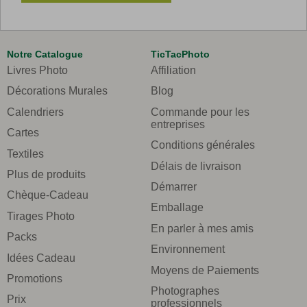
Notre Catalogue
TicTacPhoto
Livres Photo
Affiliation
Décorations Murales
Blog
Calendriers
Commande pour les
entreprises
Cartes
Conditions générales
Textiles
Délais de livraison
Plus de produits
Démarrer
Chèque-Cadeau
Emballage
Tirages Photo
En parler à mes amis
Packs
Environnement
Idées Cadeau
Moyens de Paiements
Promotions
Photographes
Prix
professionnels