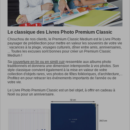
Promotions
Le classique des Livres Photo Premium Classic
Chouchou de nos clients, le Premium Classic Medium est le Livre Photo
paysager de prédilection pour mettre en valeur les souvenirs de votre vie
: vacances à la plage, voyages culturels, dîner entre amis, anniversaires,
... Toutes les excuses sont bonnes pour créer un Premium Classic
Medium !
Sa
couverture en lin ou en simili cuir
ressemble aux albums photo
traditionnels et donnera une dimension intemporelle à vos photos. Son
style classique convient également à la mise en valeur de votre
collection d'objets rares, vos photos de fêtes folkloriques, d'architecture,...
Profitez-en pour retracer les événements importants de l'année ou de
votre vie.
Le Livre Photo Premium Classic est un bel objet, à offrir en cadeau à
Noël ou pour un anniversaire.