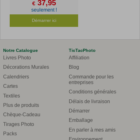
37,95
€
seulement !
Démarrer ici
Notre Catalogue
TicTacPhoto
Livres Photo
Affiliation
Décorations Murales
Blog
Calendriers
Commande pour les
entreprises
Cartes
Conditions générales
Textiles
Délais de livraison
Plus de produits
Démarrer
Chèque-Cadeau
Emballage
Tirages Photo
En parler à mes amis
Packs
Environnement