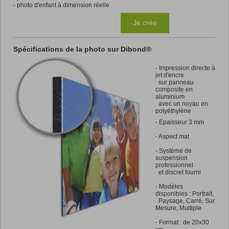
- photo d'enfant à dimension réelle
Je crée
Spécifications de la photo sur Dibond®
-
Impression directe à
jet d'encre
sur panneau
composite en
aluminium
avec un noyau en
polyéthylène
- Epaisseur 3 mm
- Aspect mat
- Système de
suspension
professionnel
et discret fourni
- Modèles
disponibles : Portrait,
Paysage, Carré, Sur
Mesure, Multiple
- Format : de 20x30