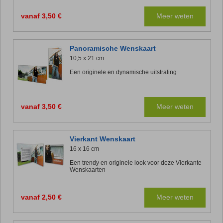
vanaf 3,50 €
Meer weten
Panoramische Wenskaart
10,5 x 21 cm
Een originele en dynamische uitstraling
vanaf 3,50 €
Meer weten
Vierkant Wenskaart
16 x 16 cm
Een trendy en originele look voor deze Vierkante
Wenskaarten
vanaf 2,50 €
Meer weten