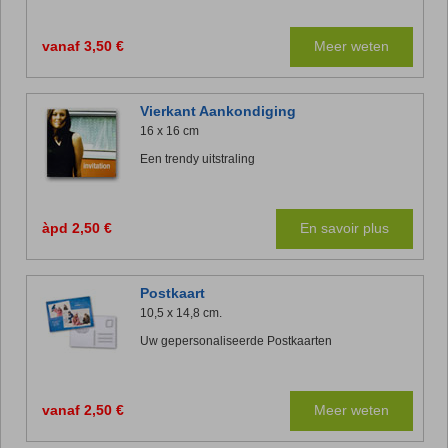
vanaf 3,50 €
Meer weten
Vierkant Aankondiging
16 x 16 cm
Een trendy uitstraling
àpd 2,50 €
En savoir plus
Postkaart
10,5 x 14,8 cm.
Uw gepersonaliseerde Postkaarten
vanaf 2,50 €
Meer weten