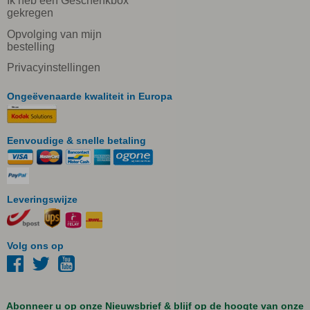
Ik heb een Geschenkbox
gekregen
Opvolging van mijn
bestelling
Privacyinstellingen
Ongeëvenaarde kwaliteit in Europa
Eenvoudige & snelle betaling
Leveringswijze
Volg ons op
Abonneer u op onze Nieuwsbrief & blijf op de hoogte van onze