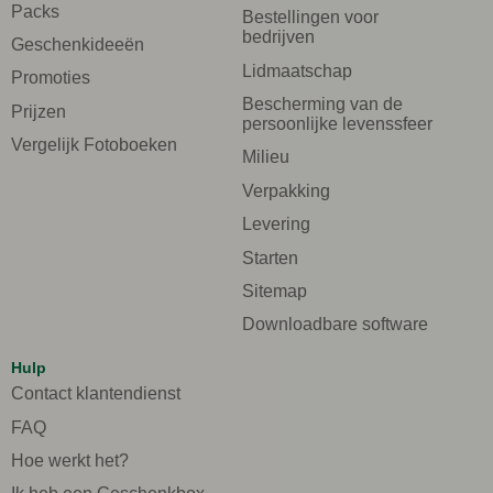
Packs
Bestellingen voor
bedrijven
Geschenkideeën
Lidmaatschap
Promoties
Bescherming van de
Prijzen
persoonlijke levenssfeer
Vergelijk Fotoboeken
Milieu
Verpakking
Levering
Starten
Sitemap
Downloadbare software
Hulp
Contact klantendienst
FAQ
Hoe werkt het?