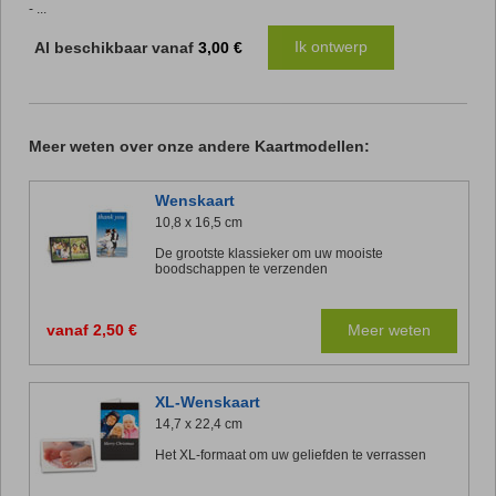
- ...
Ik ontwerp
Al beschikbaar vanaf
3,00 €
Meer weten over onze andere Kaartmodellen:
Wenskaart
10,8 x 16,5 cm
De grootste klassieker om uw mooiste
boodschappen te verzenden
vanaf 2,50 €
Meer weten
XL-Wenskaart
14,7 x 22,4 cm
Het XL-formaat om uw geliefden te verrassen