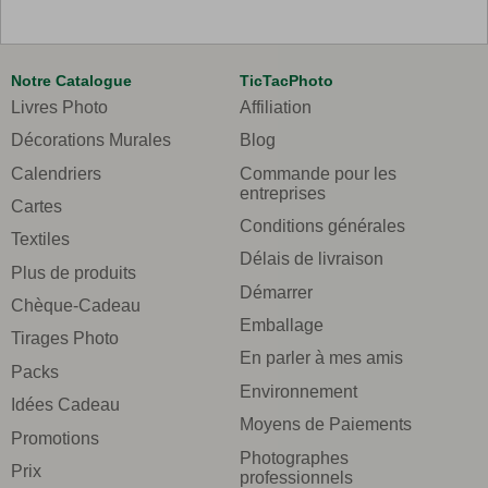
Notre Catalogue
TicTacPhoto
Livres Photo
Affiliation
Décorations Murales
Blog
Calendriers
Commande pour les
entreprises
Cartes
Conditions générales
Textiles
Délais de livraison
Plus de produits
Démarrer
Chèque-Cadeau
Emballage
Tirages Photo
En parler à mes amis
Packs
Environnement
Idées Cadeau
Moyens de Paiements
Promotions
Photographes
Prix
professionnels