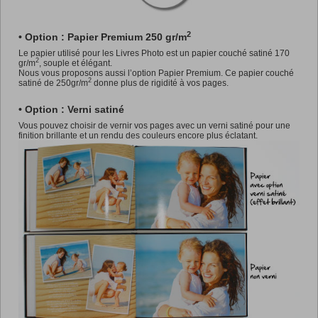
2
• Option : Papier Premium 250 gr/m
Le papier utilisé pour les Livres Photo est un papier couché satiné 170
2
gr/m
, souple et élégant.
Nous vous proposons aussi l’option Papier Premium. Ce papier couché
2
satiné de 250gr/m
donne plus de rigidité à vos pages.
• Option : Verni satiné
Vous pouvez choisir de vernir vos pages avec un verni satiné pour une
finition brillante et un rendu des couleurs encore plus éclatant.