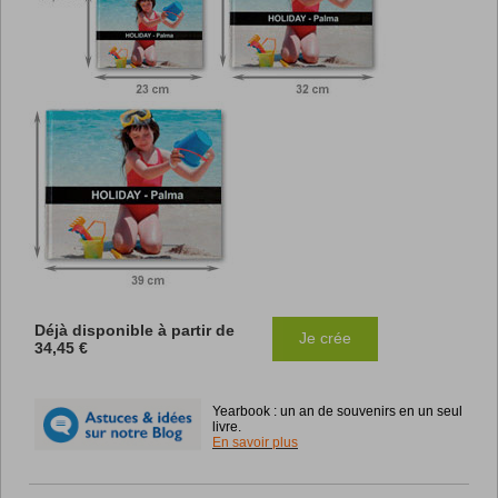
Déjà disponible à partir de
Je crée
34,45 €
Yearbook : un an de souvenirs en un seul
livre.
En savoir plus