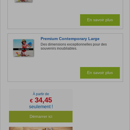
En savoir plus
Premium Contemporary Large
Des dimensions exceptionnelles pour des
souvenirs inoubliables.
En savoir plus
À partir de
34,45
€
seulement !
Démarrer ici