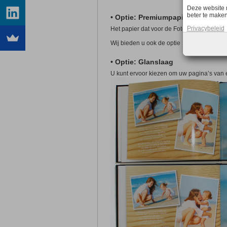
Deze website 
beter te maken
• Optie: Premiumpapier 250 g/m²
Privacybeleid
Het papier dat voor de Fotoboeken wordt g
Wij bieden u ook de optie Premiumpapier 
• Optie: Glanslaag
U kunt ervoor kiezen om uw pagina’s van 