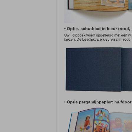
• Optie: schutblad in kleur (rood,
Uw Fotoboek wordt opgefleurd met een wit
kiezen. De beschikbare kleuren zijn: rood,
• Optie pergamijnpapier: halfdoo