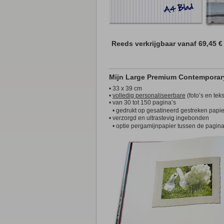
Reeds verkrijgbaar vanaf 69,45 €
Mijn Large Premium Contemporar
• 33 x 39 cm
•
volledig personaliseerbare
(foto’s en te
• van 30 tot 150 pagina’s
• gedrukt op gesatineerd gestreken papie
• verzorgd en ultrastevig ingebonden
• optie pergamijnpapier tussen de pagina