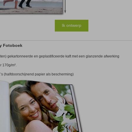
Ik ontwerp
y Fotoboek
ksten) gekartonneerde en geplastificeerde kaft met een glanzende afwerking
r 170g/m².
’s (halfdoorschijnend papier als bescherming)