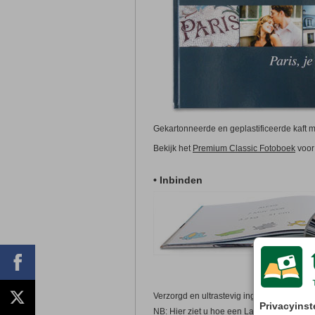
Gekartonneerde en geplastificeerde kaft 
Bekijk het
Premium Classic Fotoboek
voor 
• Inbinden
Verzorgd en ultrastevig ingebonden, van 3
Privacyinst
NB: Hier ziet u hoe een Large Premium C