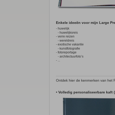
Enkele ideeën voor mijn Large 
- huwelijk
- huwelijksreis
- verre reizen
- wereldreis
- exotische vakantie
- kunstfotografie
- fotoreportage
- architectuurfoto’s
- ...
Ontdek hier de kenmerken van het
• Volledig personaliseerbare kaft 