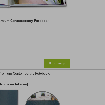
Premium Contemporary Fotoboek:
Ik ontwerp
 Premium Contemporary Fotoboek:
(foto’s en teksten)