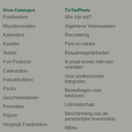
Onze Catalogus
TicTacPhoto
Fotoboeken
Wie zijn wij?
Muurdecoraties
Algemene Voorwaarden
Kalenders
Recrutering
Kaarten
Pers en media
Textiel
Betaalmogelijkheden
Fun Products
Ik praat erover met mijn
vrienden
Cadeaubon
Voor professionele
Fotoafdrukken
fotografen
Packs
Bestellingen voor
bedrijven
Geschenkideeën
Lidmaatschap
Promoties
Bescherming van de
Prijzen
persoonlijke levenssfeer
Vergelijk Fotoboeken
Milieu