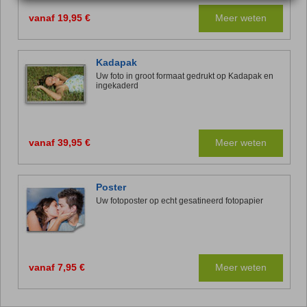
vanaf 19,95 €
Meer weten
Kadapak
Uw foto in groot formaat gedrukt op Kadapak en
ingekaderd
vanaf 39,95 €
Meer weten
Poster
Uw fotoposter op echt gesatineerd fotopapier
vanaf 7,95 €
Meer weten