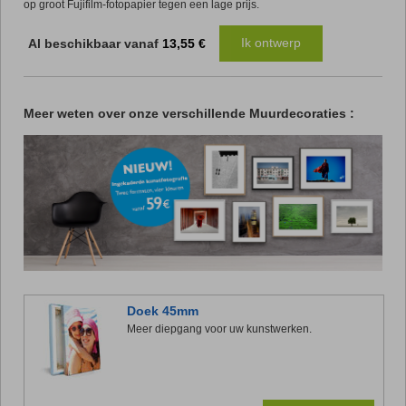
op groot Fujifilm-fotopapier tegen een lage prijs.
Ik ontwerp
Al beschikbaar vanaf
13,55 €
Meer weten over onze verschillende Muurdecoraties :
Doek 45mm
Meer diepgang voor uw kunstwerken.