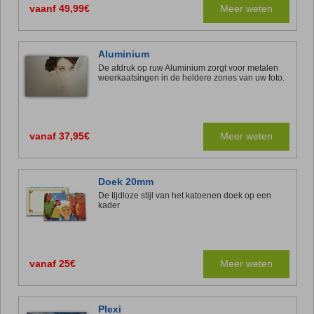
vaanf 49,99€
Meer weten
Aluminium
De afdruk op ruw Aluminium zorgt voor metalen
weerkaatsingen in de heldere zones van uw foto.
vanaf 37,95€
Meer weten
Doek 20mm
De tijdloze stijl van het katoenen doek op een
kader
vanaf 25€
Meer weten
Plexi