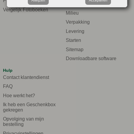
Prijzen
Afwijzen
Accepteren
persoonlijke levenssfeer
Vergelijk Fotoboeken
Milieu
Verpakking
Levering
Starten
Sitemap
Downloadbare software
Hulp
Contact klantendienst
FAQ
Hoe werkt het?
Ik heb een Geschenkbox
gekregen
Opvolging van mijn
bestelling
Privacyinstellingen