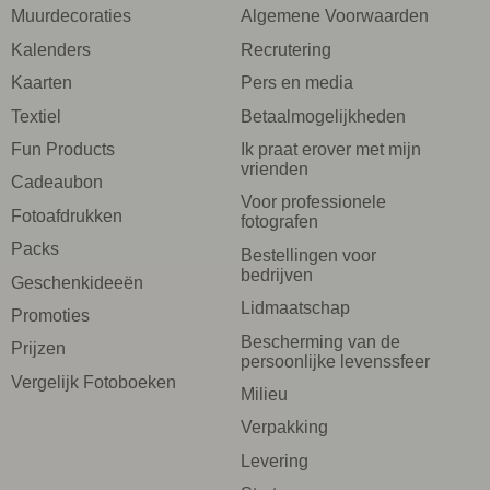
Muurdecoraties
Algemene Voorwaarden
Kalenders
Recrutering
Kaarten
Pers en media
Textiel
Betaalmogelijkheden
Fun Products
Ik praat erover met mijn
vrienden
Cadeaubon
Voor professionele
Fotoafdrukken
fotografen
Packs
Bestellingen voor
bedrijven
Geschenkideeën
Lidmaatschap
Promoties
Bescherming van de
Prijzen
persoonlijke levenssfeer
Vergelijk Fotoboeken
Milieu
Verpakking
Levering