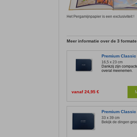
Het Pergamijnpapier is een 
Meer informatie over de 3 format
Premium Classic
16,5 x 23 cm
Dankzij zijn compact
overal meenemen.
vanaf 24,95 €
M
Premium Classic
33 x 39 cm
Bekijk de dingen groo