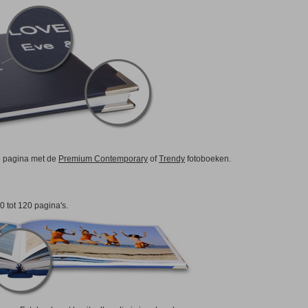
de pagina met de
Premium Contemporary
of
Trendy
fotoboeken.
0 tot 120 pagina's.