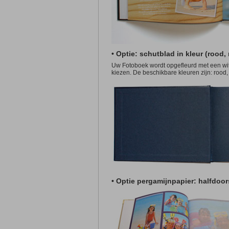
• Optie: schutblad in kleur (rood,
Uw Fotoboek wordt opgefleurd met een wit
kiezen. De beschikbare kleuren zijn: rood,
• Optie pergamijnpapier: halfdoo