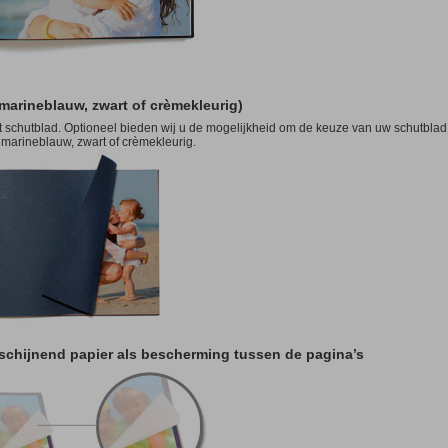
 marineblauw, zwart of crèmekleurig)
 schutblad. Optioneel bieden wij u de mogelijkheid om de keuze van uw schutblad
 marineblauw, zwart of crèmekleurig.
rschijnend papier als bescherming tussen de pagina’s