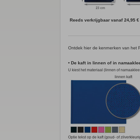
Reeds verkrijgbaar vanaf 24,95 €
Ontdek hier de kenmerken van het 
• De kaft in linnen of in namaakle
U kiest het materiaal (linnen of namaakleer
linnen kaft
Optie tekst op de kaft (goud- of zilverkleur