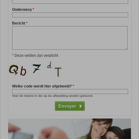
Onderwerp
Promo
*
Bericht
*
* Deze velden zijn verplicht
Welke code wordt hier afgebeeld?
*
Voer de tekens in die op de afbeelding worden getoond.