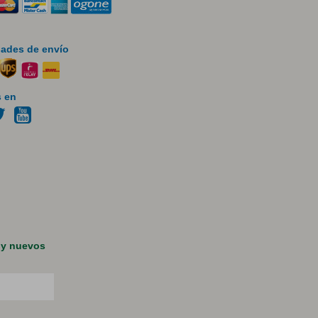
ades de envío
 en
 y nuevos