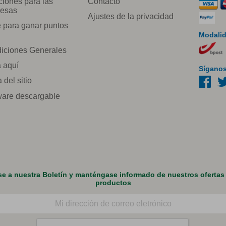
ciones para las
Contacto
esas
Ajustes de la privacidad
e para ganar puntos
Modalid
iciones Generales
a aquí
Síganos
del sitio
ware descargable
se a nuestra Boletín y manténgase informado de nuestros ofertas
productos
rónico