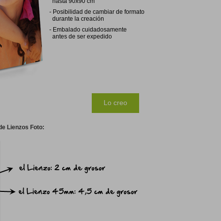
hasta 90x90 cm
-
Posibilidad de cambiar de formato
durante la creación
-
Embalado cuidadosamente
antes de ser expedido
Lo creo
e Lienzos Foto: