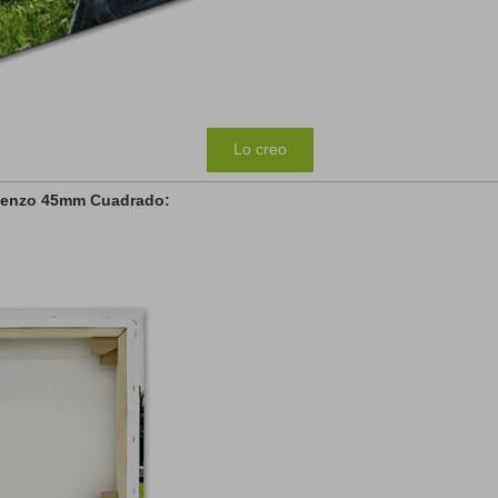
Lo creo
Lienzo 45mm Cuadrado: