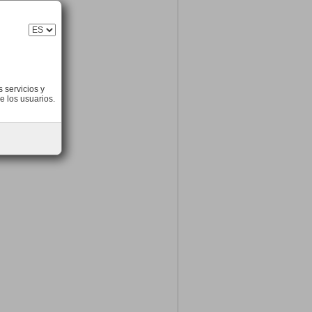
 servicios y
e los usuarios.