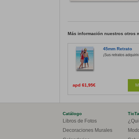
Más información nuestros otros
45mm Retrato
¡Sus retratos adquiri
apd 61,95€
M
Catálogo
TicT
Libros de Fotos
¿Qui
Decoraciones Murales
Modo