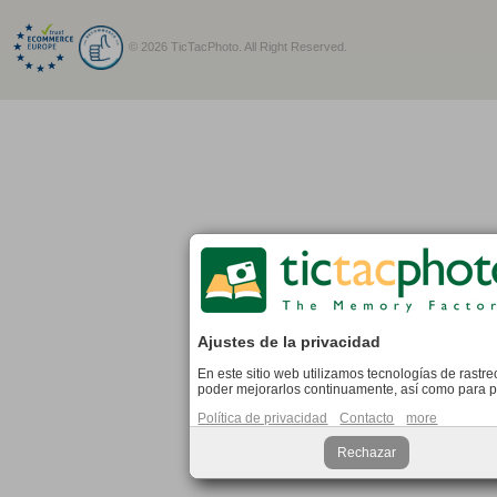
© 2026 TicTacPhoto. All Right Reserved.
Ajustes de la privacidad
En este sitio web utilizamos tecnologías de rastre
poder mejorarlos continuamente, así como para pr
Política de privacidad
Contacto
more
Rechazar