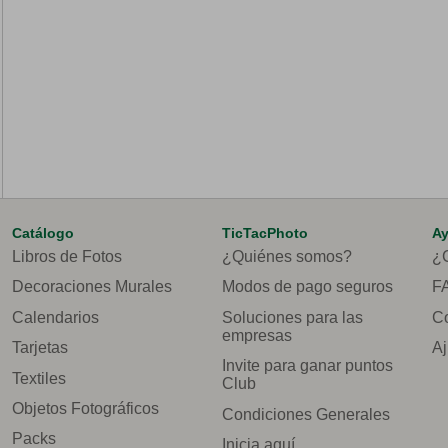
Catálogo
TicTacPhoto
A
Libros de Fotos
¿Quiénes somos?
¿
Decoraciones Murales
Modos de pago seguros
F
Calendarios
Soluciones para las
Co
empresas
Tarjetas
Aj
Invite para ganar puntos
Textiles
Club
Objetos Fotográficos
Condiciones Generales
Packs
Inicia aquí