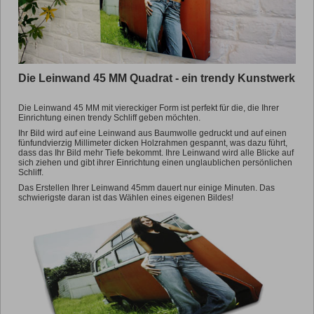
Die Leinwand 45 MM Quadrat - ein trendy Kunstwerk
Die Leinwand 45 MM mit viereckiger Form ist perfekt für die, die Ihrer
Einrichtung einen trendy Schliff geben möchten.
Ihr Bild wird auf eine Leinwand aus Baumwolle gedruckt und auf einen
fünfundvierzig Millimeter dicken Holzrahmen gespannt, was dazu führt,
dass das Ihr Bild mehr Tiefe bekommt. Ihre Leinwand wird alle Blicke auf
sich ziehen und gibt ihrer Einrichtung einen unglaublichen persönlichen
Schliff.
Das Erstellen Ihrer Leinwand 45mm dauert nur einige Minuten. Das
schwierigste daran ist das Wählen eines eigenen Bildes!