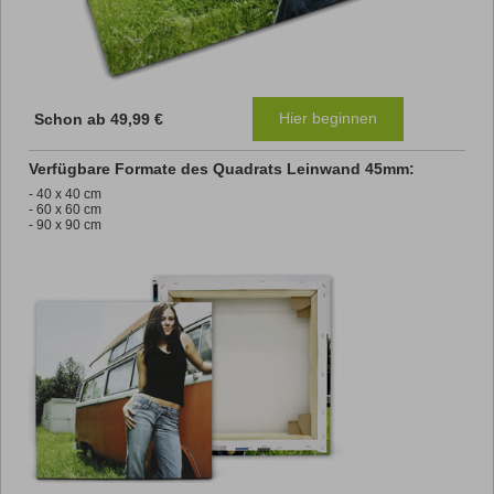
Hier beginnen
Schon ab 49,99 €
Verfügbare Formate des Quadrats Leinwand 45mm:
- 40 x 40 cm
- 60 x 60 cm
- 90 x 90 cm