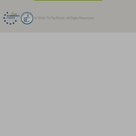
© 2026 TicTacPhoto. All Right Reserved.