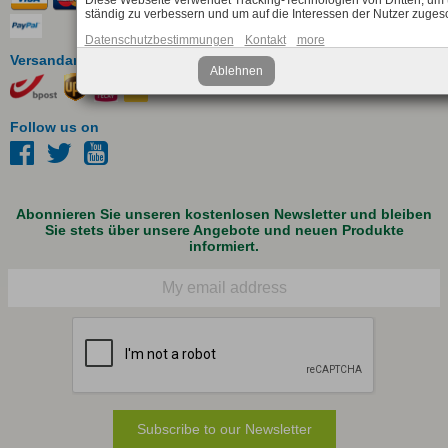
Diese Webseite verwendet Tracking-Technologien von Dritten, um 
ständig zu verbessern und um auf die Interessen der Nutzer zuge
Datenschutzbestimmungen
Kontakt
more
Versandarten
Ablehnen
Follow us on
Abonnieren Sie unseren kostenlosen Newsletter und bleiben
Sie stets über unsere Angebote und neuen Produkte
informiert.
E-Mail
Subscribe to our Newsletter