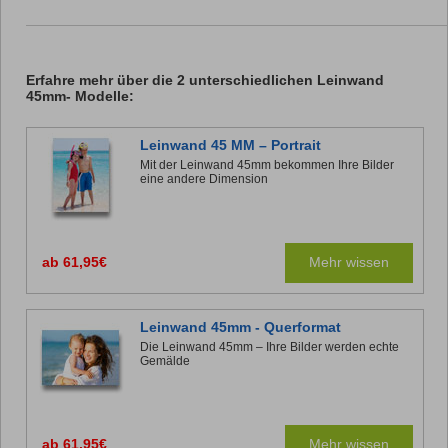
Erfahre mehr über die 2 unterschiedlichen Leinwand
45mm- Modelle:
Leinwand 45 MM – Portrait
Mit der Leinwand 45mm bekommen Ihre Bilder
eine andere Dimension
ab 61,95€
Mehr wissen
Leinwand 45mm - Querformat
Die Leinwand 45mm – Ihre Bilder werden echte
Gemälde
ab 61,95€
Mehr wissen