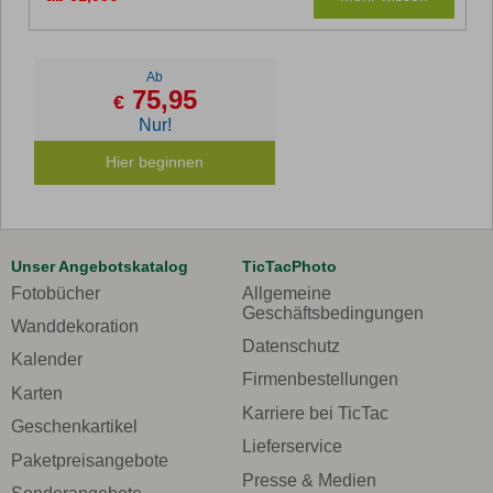
Ab
75,95
€
Nur!
Hier beginnen
Unser Angebotskatalog
TicTacPhoto
Fotobücher
Allgemeine
Geschäftsbedingungen
Wanddekoration
Datenschutz
Kalender
Firmenbestellungen
Karten
Karriere bei TicTac
Geschenkartikel
Lieferservice
Paketpreisangebote
Presse & Medien