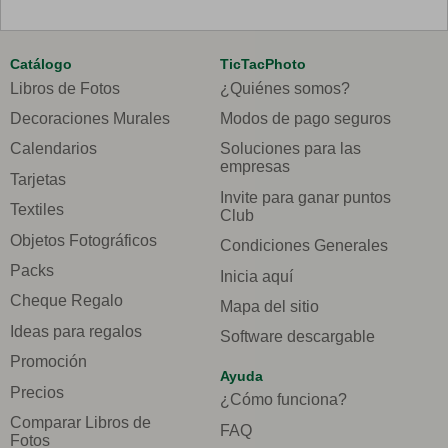
Catálogo
TicTacPhoto
Libros de Fotos
¿Quiénes somos?
Decoraciones Murales
Modos de pago seguros
Calendarios
Soluciones para las
empresas
Tarjetas
Invite para ganar puntos
Textiles
Club
Objetos Fotográficos
Condiciones Generales
Packs
Inicia aquí
Cheque Regalo
Mapa del sitio
Ideas para regalos
Software descargable
Promoción
Ayuda
Precios
¿Cómo funciona?
Comparar Libros de
FAQ
Fotos