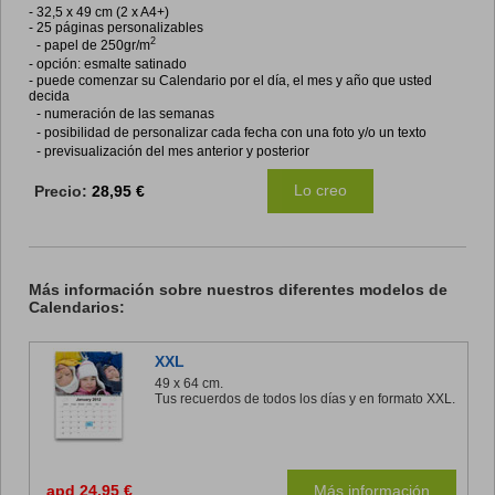
- 32,5 x 49 cm (2 x A4+)
- 25 páginas personalizables
2
- papel de 250gr/m
- opción: esmalte satinado
- puede comenzar su Calendario por el día, el mes y año que usted
decida
- numeración de las semanas
- posibilidad de personalizar cada fecha con una foto y/o un texto
- previsualización del mes anterior y posterior
Lo creo
Precio:
28,95 €
Más información sobre nuestros diferentes modelos de
Calendarios:
XXL
49 x 64 cm.
Tus recuerdos de todos los días y en formato XXL.
apd 24,95 €
Más información