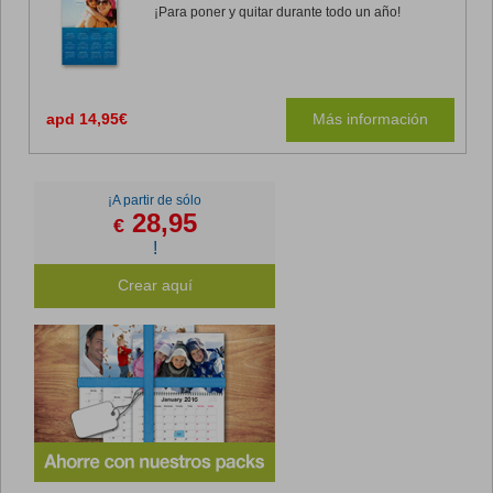
¡Para poner y quitar durante todo un año!
apd 14,95€
Más información
¡A partir de sólo
28,95
€
!
Crear aquí