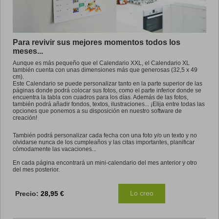
Promo
Para revivir sus mejores momentos todos los
meses...
Aunque es más pequeño que el Calendario XXL, el Calendario XL
también cuenta con unas dimensiones más que generosas (32,5 x 49
cm).
Este Calendario se puede personalizar tanto en la parte superior de las
páginas donde podrá colocar sus fotos, como el parte inferior donde se
encuentra la tabla con cuadros para los días. Además de las fotos,
también podrá añadir fondos, textos, ilustraciones... ¡Elija entre todas las
opciones que ponemos a su disposición en nuestro software de
creación!
También podrá personalizar cada fecha con una foto y/o un texto y no
olvidarse nunca de los cumpleaños y las citas importantes, planificar
cómodamente las vacaciones...
En cada página encontrará un mini-calendario del mes anterior y otro
del mes posterior.
Lo creo
Precio:
28,95 €