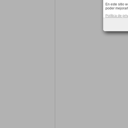
En este sitio 
poder mejorarl
Política de pr