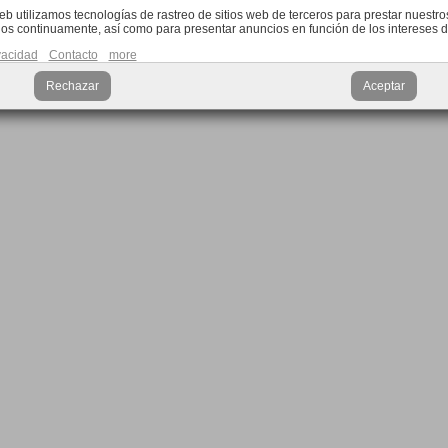
web utilizamos tecnologías de rastreo de sitios web de terceros para prestar nuestros
os continuamente, así como para presentar anuncios en función de los intereses d
ivacidad
Contacto
more
Rechazar
Aceptar