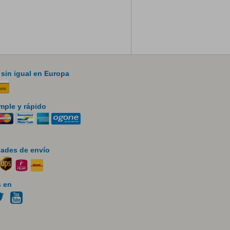
 sin igual en Europa
mple y rápido
ades de envío
 en