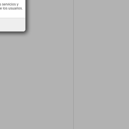
 servicios y
e los usuarios.