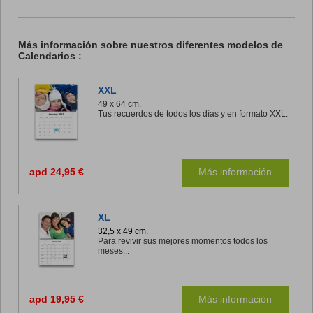
Más información sobre nuestros diferentes modelos de
Calendarios :
XXL
49 x 64 cm.
Tus recuerdos de todos los días y en formato XXL.
apd 24,95 €
Más información
XL
32,5 x 49 cm.
Para revivir sus mejores momentos todos los
meses...
apd 19,95 €
Más información