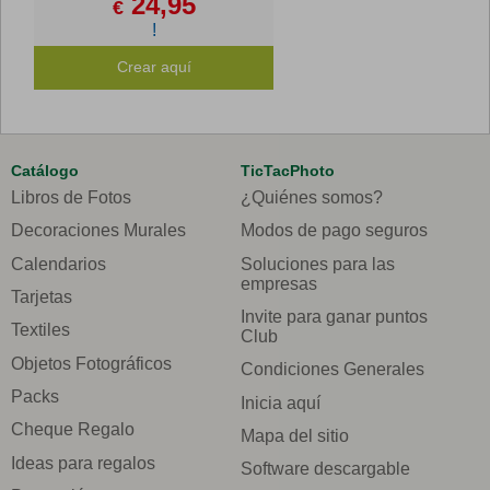
24,95
€
!
Crear aquí
Catálogo
TicTacPhoto
Libros de Fotos
¿Quiénes somos?
Decoraciones Murales
Modos de pago seguros
Calendarios
Soluciones para las
empresas
Tarjetas
Invite para ganar puntos
Textiles
Club
Objetos Fotográficos
Condiciones Generales
Packs
Inicia aquí
Cheque Regalo
Mapa del sitio
Ideas para regalos
Software descargable