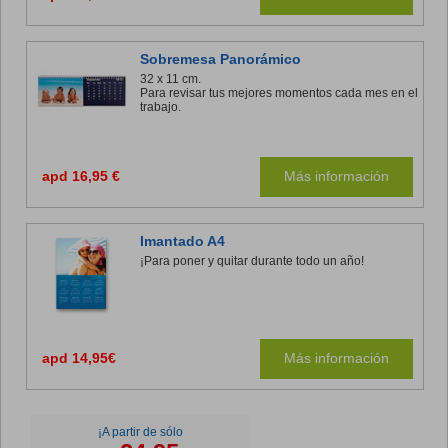
Sobremesa Panorámico
32 x 11 cm.
Para revisar tus mejores momentos cada mes en el
trabajo.
apd 16,95 €
Más información
Imantado A4
¡Para poner y quitar durante todo un año!
apd 14,95€
Más información
¡A partir de sólo