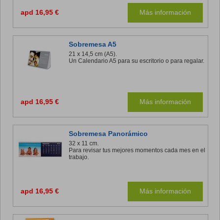
apd 16,95 €
Más información
Sobremesa A5
21 x 14,5 cm (A5).
Un Calendario A5 para su escritorio o para regalar.
apd 16,95 €
Más información
Sobremesa Panorámico
32 x 11 cm.
Para revisar tus mejores momentos cada mes en el
trabajo.
apd 16,95 €
Más información