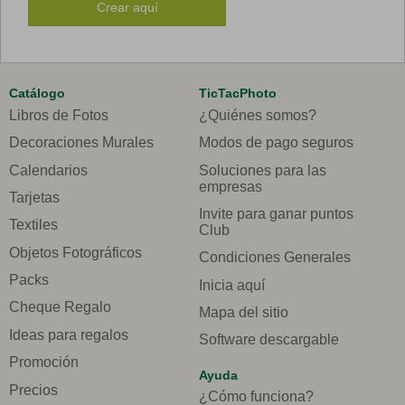
Crear aquí
Catálogo
TicTacPhoto
Libros de Fotos
¿Quiénes somos?
Decoraciones Murales
Modos de pago seguros
Calendarios
Soluciones para las
empresas
Tarjetas
Invite para ganar puntos
Textiles
Club
Objetos Fotográficos
Condiciones Generales
Packs
Inicia aquí
Cheque Regalo
Mapa del sitio
Ideas para regalos
Software descargable
Promoción
Ayuda
Precios
¿Cómo funciona?