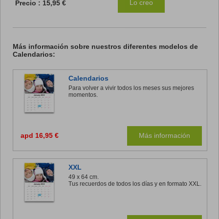
Lo creo
Precio :
15,95 €
Más información sobre nuestros diferentes modelos de
Calendarios:
Calendarios
Para volver a vivir todos los meses sus mejores
momentos.
apd 16,95 €
Más información
XXL
49 x 64 cm.
Tus recuerdos de todos los días y en formato XXL.