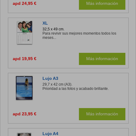
apd 24,95 €
Más información
XL
32,5 x 49 cm.
Para revivir sus mejores momentos todos los
meses...
apd 19,95 €
Más información
Lujo A3
29,7 x 42 cm (A3).
Prioridad a las fotos y acabado brillante.
apd 23,95 €
Más información
Lujo A4