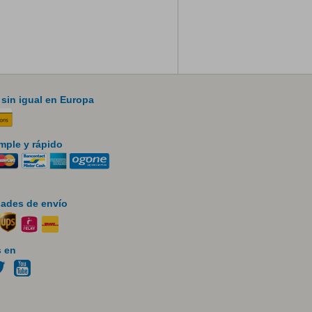
 sin igual en Europa
mple y rápido
ades de envío
 en