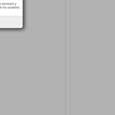
 servicios y
e los usuarios.