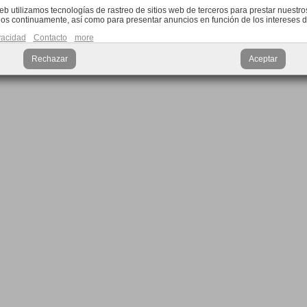
web utilizamos tecnologías de rastreo de sitios web de terceros para prestar nuestros
os continuamente, así como para presentar anuncios en función de los intereses d
ivacidad
Contacto
more
Rechazar
Aceptar