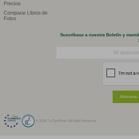
Precios
Comparar Libros de
Fotos
Suscríbase a nuestra Boletín y mant
Correo electrónico
Abónese a
© 2026 TicTacPhoto. All Right Reserved.