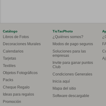
Catálogo
TicTacPhoto
A
Libros de Fotos
¿Quiénes somos?
¿
Decoraciones Murales
Modos de pago seguros
F
Calendarios
Soluciones para las
Co
empresas
Tarjetas
Aj
Invite para ganar puntos
Textiles
Club
Objetos Fotográficos
Condiciones Generales
Packs
Inicia aquí
Cheque Regalo
Mapa del sitio
Ideas para regalos
Software descargable
Promoción