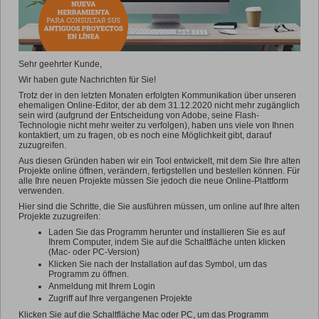
Sehr geehrter Kunde,
Wir haben gute Nachrichten für Sie!
Trotz der in den letzten Monaten erfolgten Kommunikation über unseren
ehemaligen Online-Editor, der ab dem 31.12.2020 nicht mehr zugänglich
sein wird (aufgrund der Entscheidung von Adobe, seine Flash-
Technologie nicht mehr weiter zu verfolgen), haben uns viele von Ihnen
kontaktiert, um zu fragen, ob es noch eine Möglichkeit gibt, darauf
zuzugreifen.
Aus diesen Gründen haben wir ein Tool entwickelt, mit dem Sie Ihre alten
Projekte online öffnen, verändern, fertigstellen und bestellen können. Für
alle Ihre neuen Projekte müssen Sie jedoch die neue Online-Plattform
verwenden.
Hier sind die Schritte, die Sie ausführen müssen, um online auf Ihre alten
Projekte zuzugreifen:
Laden Sie das Programm herunter und installieren Sie es auf
Ihrem Computer, indem Sie auf die Schaltfläche unten klicken
(Mac- oder PC-Version)
Klicken Sie nach der Installation auf das Symbol, um das
Programm zu öffnen.
Anmeldung mit Ihrem Login
Zugriff auf Ihre vergangenen Projekte
Klicken Sie auf die Schaltfläche Mac oder PC, um das Programm