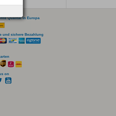
chte Qualität in Europa
e und sichere Bezahlung
arten
us on