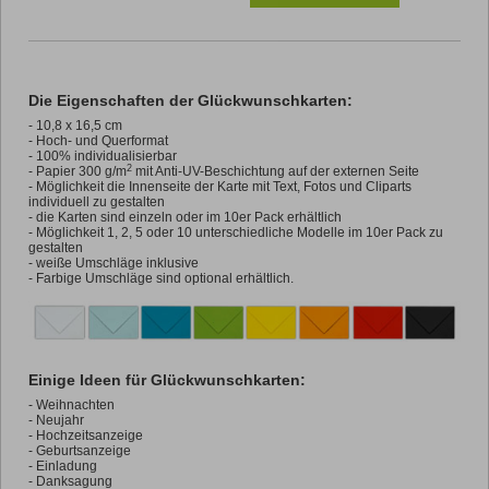
Die Eigenschaften der Glückwunschkarten:
-
10,8 x 16,5 cm
- Hoch- und Querformat
- 100% individualisierbar
2
- Papier 300 g/m
mit Anti-UV-Beschichtung auf der externen Seite
- Möglichkeit die Innenseite der Karte mit Text, Fotos und Cliparts
individuell zu gestalten
- die Karten sind einzeln oder im 10er Pack erhältlich
- Möglichkeit 1, 2, 5 oder 10 unterschiedliche Modelle im 10er Pack zu
gestalten
- weiße Umschläge inklusive
- Farbige Umschläge sind optional erhältlich.
Einige Ideen für Glückwunschkarten:
- Weihnachten
- Neujahr
- Hochzeitsanzeige
- Geburtsanzeige
- Einladung
- Danksagung