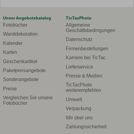
Unser Angebotskatalog
TicTacPhoto
Fotobücher
Allgemeine
Geschäftsbedingungen
Wanddekoration
Datenschutz
Kalender
Firmenbestellungen
Karten
Karriere bei TicTac
Geschenkartikel
Lieferservice
Paketpreisangebote
Presse & Medien
Sonderangebote
TicTacPhoto
Preise
weiterempfehlen
Vergleichen Sie unsere
Umwelt
Fotobücher
Verpackung
Wir über uns
Zahlungssicherheit