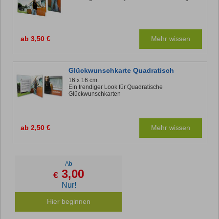
ab 3,50 €
Mehr wissen
Glückwunschkarte Quadratisch
16 x 16 cm.
Ein trendiger Look für Quadratische
Glückwunschkarten
ab 2,50 €
Mehr wissen
Ab
3,00
€
Nur!
Hier beginnen