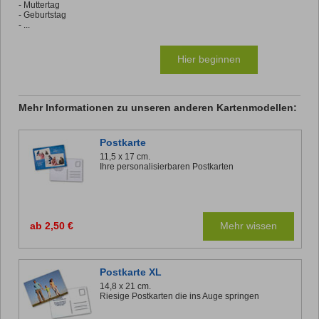
- Muttertag
- Geburtstag
- ...
Hier beginnen
Mehr Informationen zu unseren anderen Kartenmodellen:
Postkarte
11,5 x 17 cm.
Ihre personalisierbaren Postkarten
ab 2,50 €
Mehr wissen
Postkarte XL
14,8 x 21 cm.
Riesige Postkarten die ins Auge springen