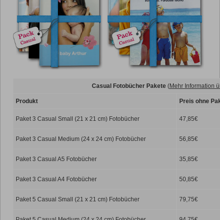
Casual Fotobücher Pakete
(
Mehr Information ü
Produkt
Preis ohne Pa
Paket 3 Casual Small (21 x 21 cm) Fotobücher
47,85€
Paket 3 Casual Medium (24 x 24 cm) Fotobücher
56,85€
Paket 3 Casual A5 Fotobücher
35,85€
Paket 3 Casual A4 Fotobücher
50,85€
Paket 5 Casual Small (21 x 21 cm) Fotobücher
79,75€
Paket 5 Casual Medium (24 x 24 cm) Fotobücher
94,75€