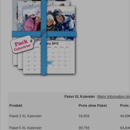
Paket XL Kalender
(
Mehr Information üb
Produkt
Preis ohne Paket
Preis
Paket 3 XL Kalender
59,85€
44,89
Paket 5 XL Kalender
99,75€
64,84