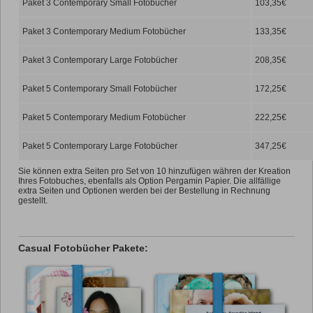
Paket 3 Contemporary Small Fotobücher
103,35€
Paket 3 Contemporary Medium Fotobücher
133,35€
Paket 3 Contemporary Large Fotobücher
208,35€
Paket 5 Contemporary Small Fotobücher
172,25€
Paket 5 Contemporary Medium Fotobücher
222,25€
Paket 5 Contemporary Large Fotobücher
347,25€
Sie können extra Seiten pro Set von 10 hinzufügen währen der Kreation
Ihres Fotobuches, ebenfalls als Option Pergamin Papier. Die allfällige
extra Seiten und Optionen werden bei der Bestellung in Rechnung
gestellt.
Casual Fotobücher Pakete: