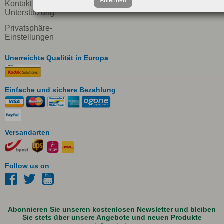
Ablehnen
Kontakt und
Unterstützung
Privatsphäre-
Einstellungen
Unerreichte Qualität in Europa
Einfache und sichere Bezahlung
Versandarten
Follow us on
Abonnieren Sie unseren kostenlosen Newsletter und bleiben
Sie stets über unsere Angebote und neuen Produkte