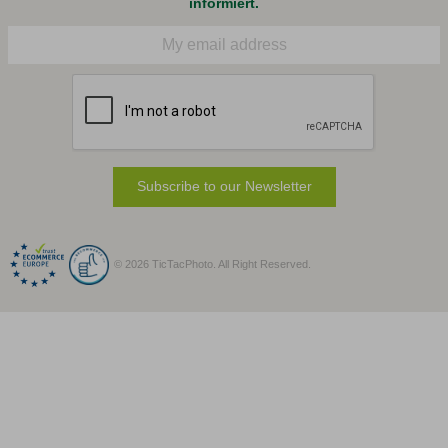
informiert.
E-Mail
Subscribe to our Newsletter
© 2026 TicTacPhoto. All Right Reserved.