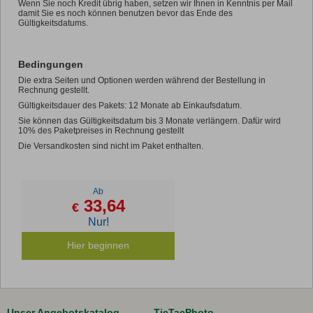
Wenn Sie noch Kredit übrig haben, setzen wir Ihnen in Kenntnis per Mail
damit Sie es noch können benutzen bevor das Ende des
Gültigkeitsdatums.
Bedingungen
Die extra Seiten und Optionen werden während der Bestellung in
Rechnung gestellt.
Gültigkeitsdauer des Pakets: 12 Monate ab Einkaufsdatum.
Sie können das Gültigkeitsdatum bis 3 Monate verlängern. Dafür wird
10% des Paketpreises in Rechnung gestellt
Die Versandkosten sind nicht im Paket enthalten.
Ab
33,64
€
Nur!
Hier beginnen
Unser Angebotskatalog
TicTacPhoto