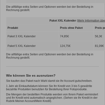
Die allfällige extra Seiten und Optionen werden bei der Bestellung in
Rechnung gestellt.
Paket XXL Kalender
(
Mehr Information übe
Produkt
Preis ohne Paket
Preis p
Paket 3 XXL Kalender
74,85€
56,3€
Paket 5 XXL Kalender
124,75€
81,09€
Die allfällige extra Seiten und Optionen werden bei der Bestellung in
Rechnung gestellt.
Wie können Sie es ausnutzen?
Sie kaufen das Paket nach Wahl damit sie Ihr Account gutschreiben.
1 Jahr ab Einkaufsdatum können Sie Ihr Kredit von 3 bis 5 gewählte
bezahlte Produkten benutzten für Bestellung Ihrer Fotoprodukte.
Die Mengen der bestellten Produkte werden von Ihrem Paket vermindert
und Ihr Kredit wird automatisch angeglichen. (Sehen sie Ihr Kredit in der
Rubrik Meiner Account/Mein Kredit).